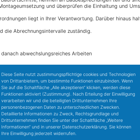
 Montageumsetzung und überprüfen die Einhaltung und Ums
rordnungen liegt in Ihrer Verantwortung. Darüber hinaus ha
d die Abrechnungsintervalle zuständig.
t, danach abwechslungsreiches Arbeiten
Diese Seite nutzt zustimmungspflichtige cookies und Technologien
von Drittanbietern, um bestimmte Funktionen einzubinden. Wenn
Sie auf die Schaltfläche „Alle akzeptieren“ klicken, werden diese
Funktionen aktiviert (Zustimmung). Nach Erteilung der Einwilligung
verarbeiten wir und die beteiligten Drittunternehmen Ihre
per E-Mail an
m.goerke@wasser-schmidt.de
.
personenbezogenen Daten zu unterschiedlichen Zwecken.
Detaillierte Informationen zu Zweck, Rechtsgrundlage und
Drittunternehmen finden Sie unter der Schaltfläche „Weitere
Informationen“ und in unserer Datenschutzerklärung. Sie können
Ihre Einwilligung jederzeit widerrufen.