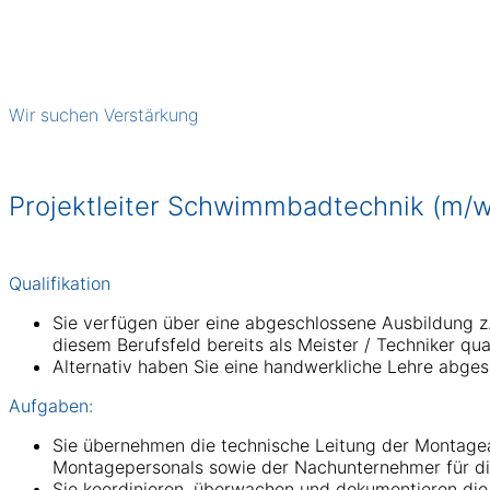
Wir
suchen
Verstärkung
Projektleiter Schwimmbadtechnik (m/w
Qualifikation
Sie verfügen über eine abgeschlossene Ausbildung z.
diesem Berufsfeld bereits als Meister / Techniker quali
Alternativ haben Sie eine handwerkliche Lehre abges
Aufgaben:
Sie übernehmen die technische Leitung der Montagear
Montagepersonals sowie der Nachunternehmer für d
Sie koordinieren, überwachen und dokumentieren die