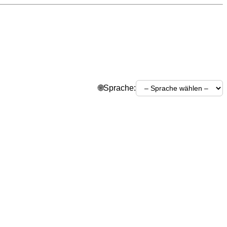
🌐
Sprache: